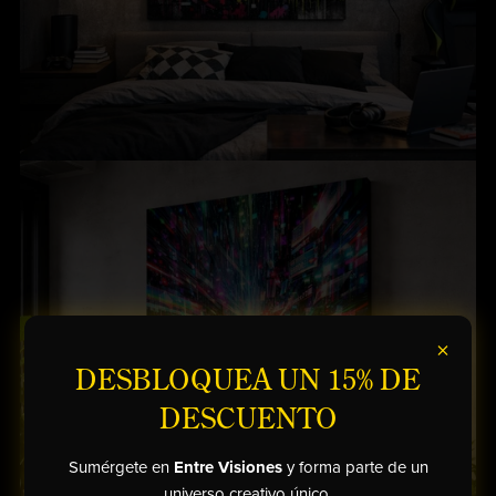
×
DESBLOQUEA UN 15% DE
DESCUENTO
Sumérgete en
Entre Visiones
y forma parte de un
universo creativo único.