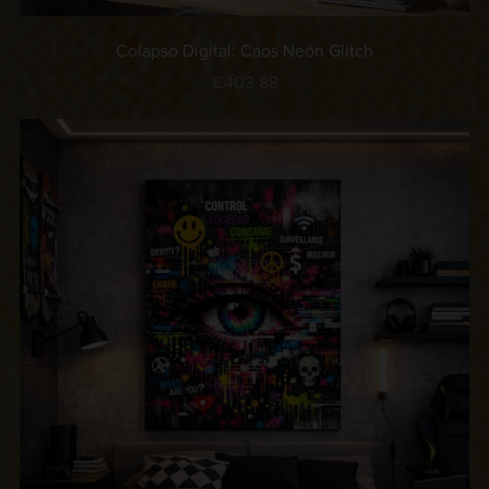
Colapso Digital: Caos Neón Glitch
€403.88