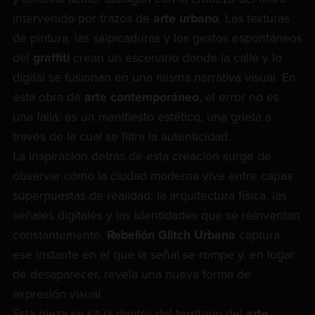
intervenido por trazos de
arte urbano
. Las texturas
de pintura, las salpicaduras y los gestos espontáneos
del
graffiti
crean un escenario donde la calle y lo
digital se fusionan en una misma narrativa visual. En
esta obra de
arte contemporáneo
, el error no es
una falla: es un manifiesto estético, una grieta a
través de la cual se filtra la autenticidad.
La inspiración detrás de esta creación surge de
observar cómo la ciudad moderna vive entre capas
superpuestas de realidad: la arquitectura física, las
señales digitales y las identidades que se reinventan
constantemente.
Rebelión Glitch Urbana
captura
ese instante en el que la señal se rompe y, en lugar
de desaparecer, revela una nueva forma de
expresión visual.
Esta pieza se sitúa dentro del territorio del
arte