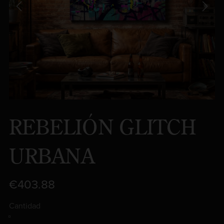
REBELIÓN GLITCH
URBANA
€403.88
Cantidad