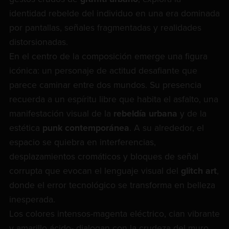
identidad rebelde del individuo en una era dominada
por pantallas, señales fragmentadas y realidades
distorsionadas.
En el centro de la composición emerge una figura
icónica: un personaje de actitud desafiante que
parece caminar entre dos mundos. Su presencia
recuerda a un espíritu libre que habita el asfalto, una
manifestación visual de la
rebeldía urbana
y de la
estética
punk contemporánea
. A su alrededor, el
espacio se quiebra en interferencias,
desplazamientos cromáticos y bloques de señal
corrupta que evocan el lenguaje visual del
glitch art
,
donde el error tecnológico se transforma en belleza
inesperada.
Los colores intensos-magenta eléctrico, cian vibrante
y amarillo ácido- dialogan con la crudeza del muro