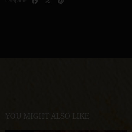
Compartir:
YOU MIGHT ALSO LIKE