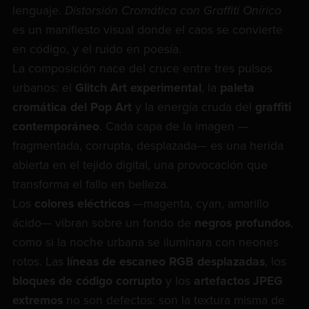
lenguaje.
Distorsión Cromática con Graffiti Onírico
es un manifiesto visual donde el caos se convierte
en código, y el ruido en poesía.
La composición nace del cruce entre tres pulsos
urbanos: el
Glitch Art experimental
, la
paleta
cromática del Pop Art
y la energía cruda del
graffiti
contemporáneo
. Cada capa de la imagen —
fragmentada, corrupta, desplazada— es una herida
abierta en el tejido digital, una provocación que
transforma el fallo en belleza.
Los
colores eléctricos
—magenta, cyan, amarillo
ácido— vibran sobre un fondo de
negros profundos
,
como si la noche urbana se iluminara con neones
rotos. Las
líneas de escaneo RGB desplazadas
, los
bloques de código corrupto
y los
artefactos JPEG
extremos
no son defectos: son la textura misma de