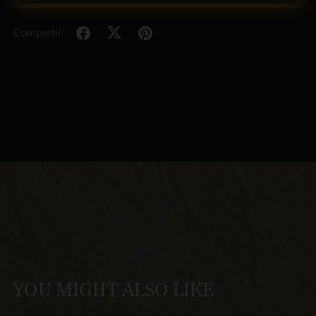
Compartir:
YOU MIGHT ALSO LIKE