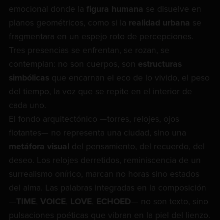
emocional donde la
figura humana
se disuelve en
planos geométricos, como si la
realidad urbana
se
fragmentara en un espejo roto de percepciones.
Tres presencias se enfrentan, se rozan, se
contemplan: no son cuerpos, son
estructuras
simbólicas
que encarnan el eco de lo vivido, el peso
del tiempo, la voz que se repite en el interior de
cada uno.
El fondo arquitectónico —torres, relojes, ojos
flotantes— no representa una ciudad, sino una
metáfora visual
del pensamiento, del recuerdo, del
deseo. Los relojes derretidos, reminiscencia de un
surrealismo onírico, marcan no horas sino estados
del alma. Las palabras integradas en la composición
—
TIME
,
VOICE
,
LOVE
,
ECHOED
— no son texto, sino
pulsaciones poéticas que vibran en la piel del lienzo.