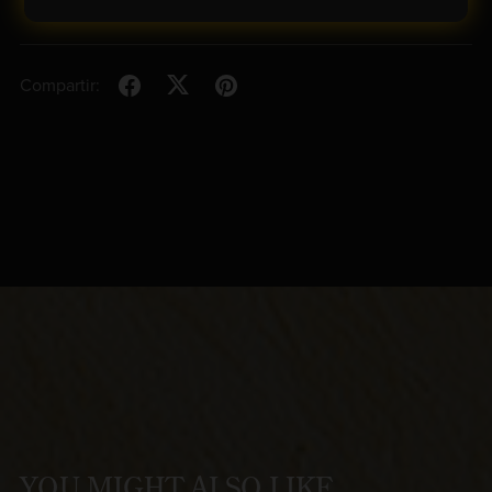
Compartir:
YOU MIGHT ALSO LIKE