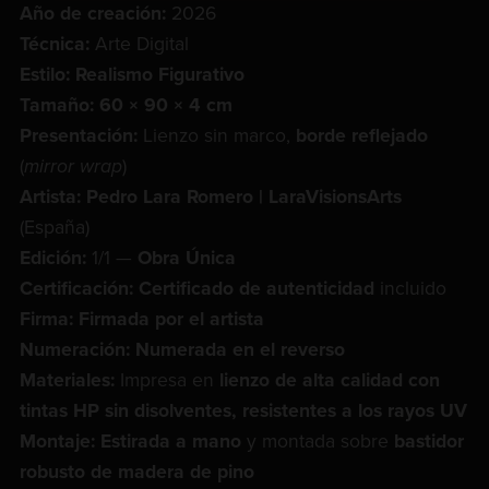
Año de creación:
2026
Técnica:
Arte Digital
Estilo:
Realismo Figurativo
Tamaño:
60 × 90 × 4 cm
Presentación:
Lienzo sin marco,
borde reflejado
(
mirror wrap
)
Artista:
Pedro Lara Romero | LaraVisionsArts
(España)
Edición:
1/1 —
Obra Única
Certificación:
Certificado de autenticidad
incluido
Firma:
Firmada por el artista
Numeración:
Numerada en el reverso
Materiales:
Impresa en
lienzo de alta calidad con
tintas HP sin disolventes, resistentes a los rayos UV
Montaje:
Estirada a mano
y montada sobre
bastidor
robusto de madera de pino