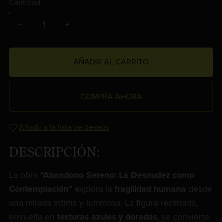
Cantidad
AÑADIR AL CARRITO
COMPRA AHORA
Añadir a la lista de deseos
DESCRIPCIÓN:
La obra
“Abandono Sereno: La Desnudez como
Contemplación”
explora la
fragilidad humana
desde
una mirada íntima y luminosa. La figura reclinada,
envuelta en
texturas azules y doradas
, se convierte