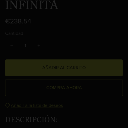
INFINITA
€238.54
Cantidad
AÑADIR AL CARRITO
COMPRA AHORA
Añadir a la lista de deseos
DESCRIPCIÓN: