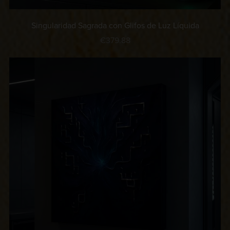
Singularidad Sagrada con Glifos de Luz Líquida
€379.88