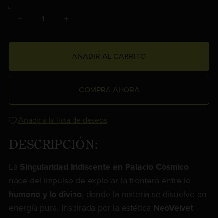
AÑADIR AL CARRITO
COMPRA AHORA
Añadir a la lista de deseos
DESCRIPCIÓN:
La
Singularidad Iridiscente en Palacio Cósmico
nace del impulso de explorar la frontera entre lo
humano y lo divino
, donde la materia se disuelve en
energía pura. Inspirada por la estética
NeoVelvet