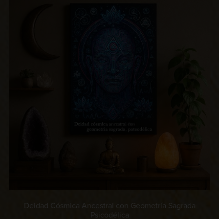
Deidad Cósmica Ancestral con Geometría Sagrada
Psicodélica