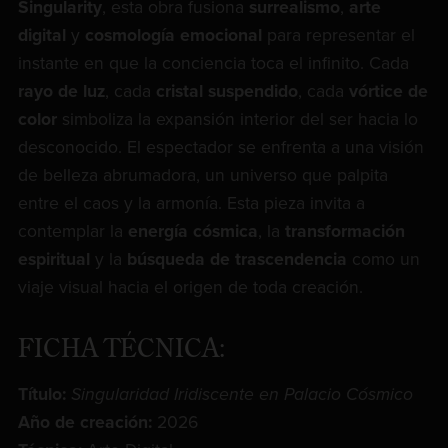
Singularity
, esta obra fusiona
surrealismo
,
arte
digital
y
cosmología emocional
para representar el
instante en que la conciencia toca el infinito. Cada
rayo de luz
, cada
cristal suspendido
, cada
vórtice de
color
simboliza la expansión interior del ser hacia lo
desconocido. El espectador se enfrenta a una visión
de belleza abrumadora, un universo que palpita
entre el caos y la armonía. Esta pieza invita a
contemplar la
energía cósmica
, la
transformación
espiritual
y la
búsqueda de trascendencia
como un
viaje visual hacia el origen de toda creación.
FICHA TÉCNICA:
Título:
Singularidad Iridiscente en Palacio Cósmico
Año de creación:
2026