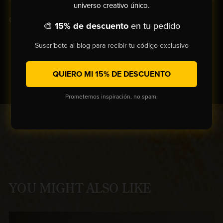
universo creativo único.
Compartir:
🎨
15% de descuento
en tu pedido
Suscríbete al blog para recibir tu código exclusivo
QUIERO MI 15% DE DESCUENTO
Prometemos inspiración, no spam.
YOU MIGHT ALSO LIKE