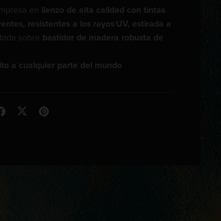
mpresa en
lienzo de alta calidad con tintas
ventes, resistentes a los rayos UV, estirada a
ada sobre
bastidor de madera robusta de
ito a cualquier parte del mundo