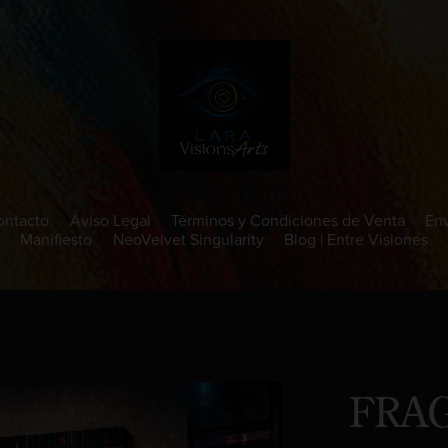
ontacto
Aviso Legal
Términos y Condiciones de Venta
Env
Manifiesto
NeoVelvet Singularity
Blog | Entre Visiones
FRA