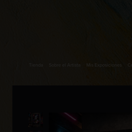
Tienda
Sobre el Artista
Mis Exposiciones
C