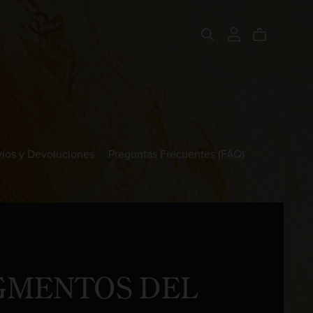
íos y Devoluciones
Preguntas Frecuentes (FAQ)
GMENTOS DEL