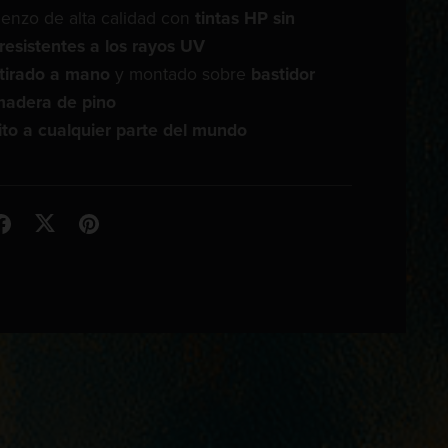
enzo de alta calidad con
tintas HP sin
resistentes a los rayos UV
tirado a mano
y montado sobre
bastidor
madera de pino
ito a cualquier parte del mundo