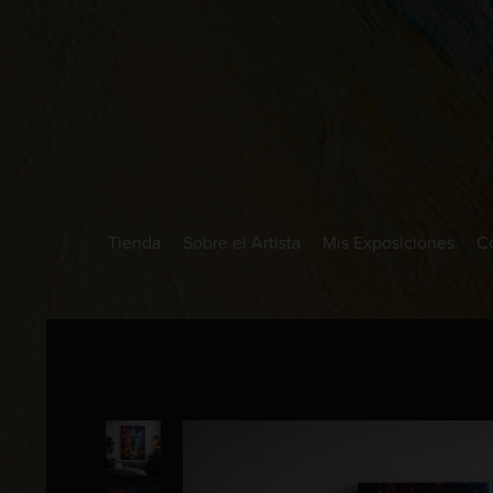
Tienda
Sobre el Artista
Mis Exposiciones
C