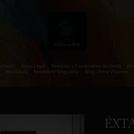
ontacto
Aviso Legal
Términos y Condiciones de Venta
Env
Manifiesto
NeoVelvet Singularity
Blog | Entre Visiones
ÉXTA