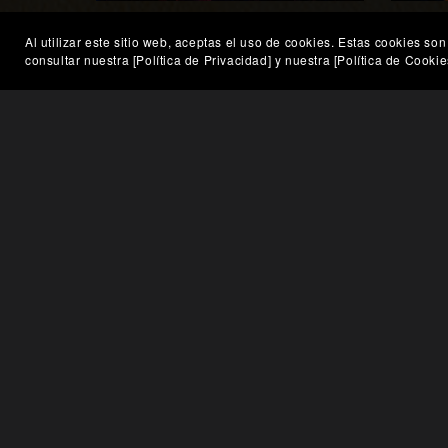
Sinfonía Cyberpunk en Realidad
Crá
Al utilizar este sitio web, aceptas el uso de cookies. Estas cookies 
Virtual Futurista
consultar nuestra [Política de Privacidad] y nuestra [Política de Cooki
€258.56