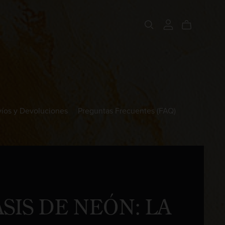
íos y Devoluciones
Preguntas Frecuentes (FAQ)
SIS DE NEÓN: LA