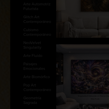
Arte Automotriz
Futurista
Glitch Art
Contemporáneo
Cubismo
Contemporáneo
NeoVelvet
Singularity
Arte Fluido
Paisajes
Emocionales
Arte Biomórfico
Pop Art
Contemporáneo
Geometría
Sagrada