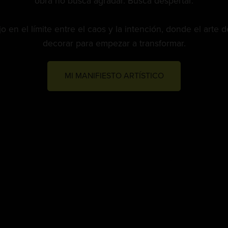
obra no busca agradar. Busca despertar.
o en el límite entre el caos y la intención, donde el arte 
decorar para empezar a transformar.
MI MANIFIESTO ARTÍSTICO