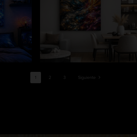
1
2
3
Siguiente