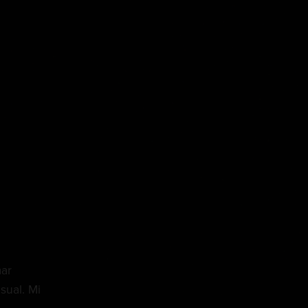
ar
sual. Mi